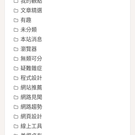
我的觀點
文章精選
有趣
未分類
本站消息
瀏覽器
無類可分
疑難雜症
程式設計
網站推薦
網路見聞
網路趨勢
網頁設計
線上工具