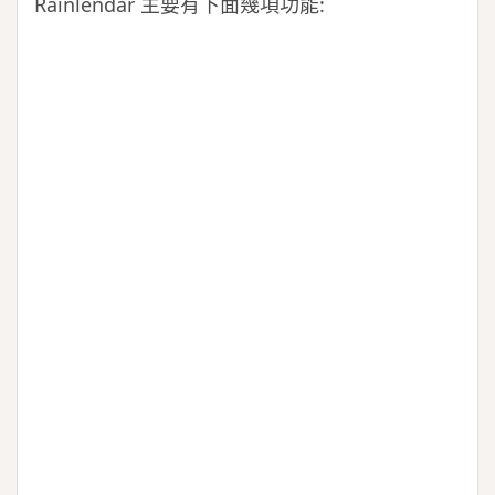
Rainlendar 主要有下面幾項功能: