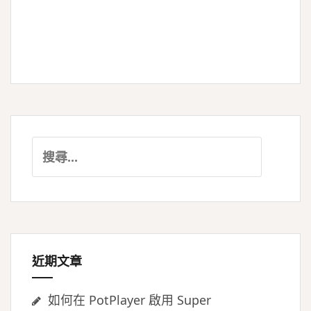
搜
尋
關
鍵
字:
近期文章
如何在 PotPlayer 啟用 Super