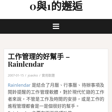
0與1的邂逅
Skip
to
content
工作管理的好幫手 –
Rainlendar
2007-01-15
joaoko
實用軟體
Rainlendar
是結合了月曆、行事曆、待辦事項及
鬧鈴提醒的工作管理軟體，對於現代忙錄的工作
者來說，不管是工作及時間的安排，或是工作的
進程管理都會是一是個很好的幫手。