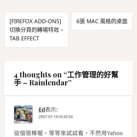
文
[FIREFOX ADD-ONS]
6張 MAC 風格的桌面
章
切換分頁的轉場特效 –
導
TAB EFFECT
覽
4 thoughts on “
工作管理的好幫
手 – Rainlendar
”
Ed
表示:
2007-01-1616:30:54
這個很棒喔，等等來試試看，不然用Yahoo