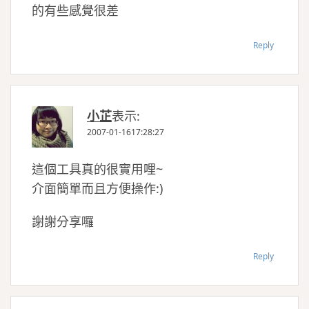
的有些感覺很差
Reply
小芷
表示:
2007-01-1617:28:27
這個工具真的很實用哩~
介面簡單而且方便操作:)
謝謝分享囉
Reply