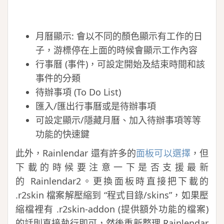
月曆顯示: 會以不同的顏色顯示有工作的日
子，游標停在上面的時候會顯示工作內容
行事曆 (事件)，可設定開始及結束時間和該
事件的分類
待辦事項 (To Do List)
匯入/匯出行事曆或是待辦事項
可設定顯示/隱藏月曆、加入待辦事項等等
功能的快速鍵
此外，Rainlendar 還有許多的
面板可以選擇
，但
下載的時候要注意一下是否支援最新
的 Rainlendar2。更換面板時直接把下載的
.r2skin 檔案解壓縮到 “程式目錄/skins”，如果壓
縮檔裡有 .r2skin-addon (提供額外功能的檔案)
的話則直接執行即可，然後重新整理 Rainlendar