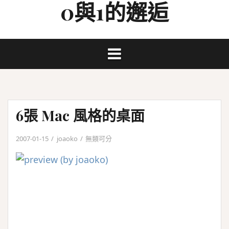
0與1的邂逅
Skip
to
content
6張 Mac 風格的桌面
2007-01-15
joaoko
無類可分