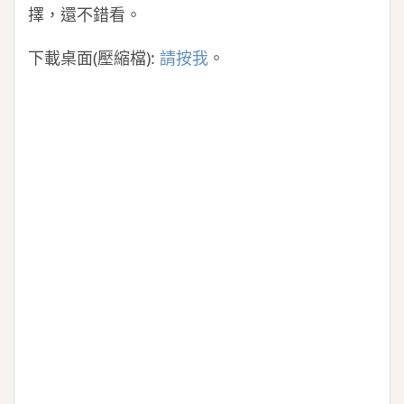
擇，還不錯看。
下載桌面(壓縮檔):
請按我
。