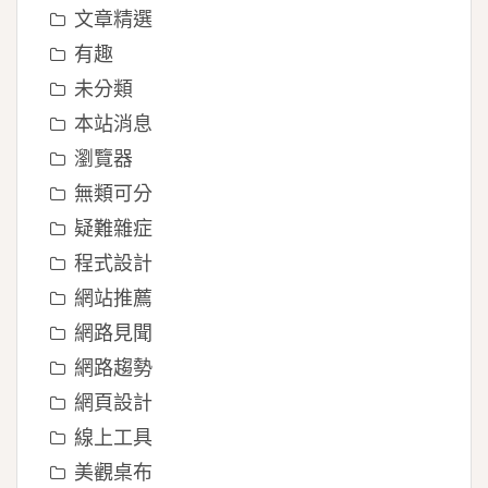
文章精選
有趣
未分類
本站消息
瀏覽器
無類可分
疑難雜症
程式設計
網站推薦
網路見聞
網路趨勢
網頁設計
線上工具
美觀桌布