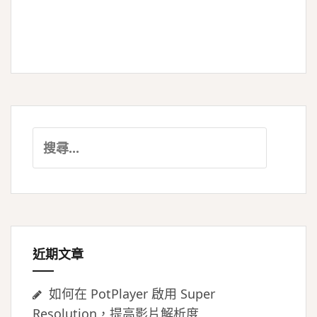
搜
尋
關
鍵
字:
近期文章
如何在 PotPlayer 啟用 Super
Resolution，提高影片解析度