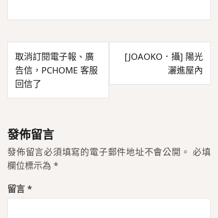
文
取消訂閱電子報、廣
[JOAOKO．攝] 陽光
章
告信，PCHOME 客服
灑進屋內
導
回信了
覽
發佈留言
發佈留言必須填寫的電子郵件地址不會公開。
必填
欄位標示為
*
留言
*