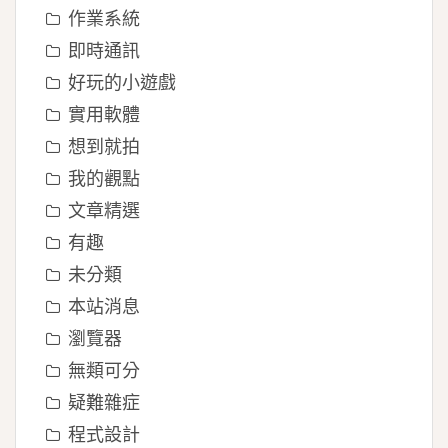
作業系統
即時通訊
好玩的小遊戲
實用軟體
想到就拍
我的觀點
文章精選
有趣
未分類
本站消息
瀏覽器
無類可分
疑難雜症
程式設計