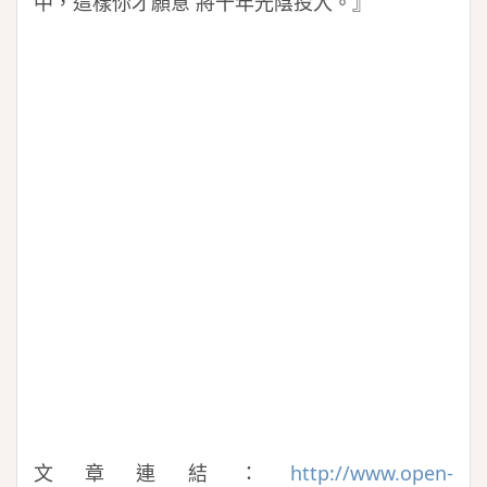
中，這樣你才願意 將十年光陰投入。』
文章連結：
http://www.open-