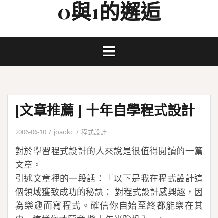
0與1的邂逅
Skip
to
content
[文章推薦 ] 十年自學程式設計
2006-06-10
joaoko
程式設計
對於學習程式設計的人來說是很值得閱讀的一篇
文章。
引述文章裡的一段話：『以下是我在程式設計這
個領域獲致成功的秘訣： 對程式設計感興趣，因
為樂趣而寫程式。確信你自始至終都能樂在其