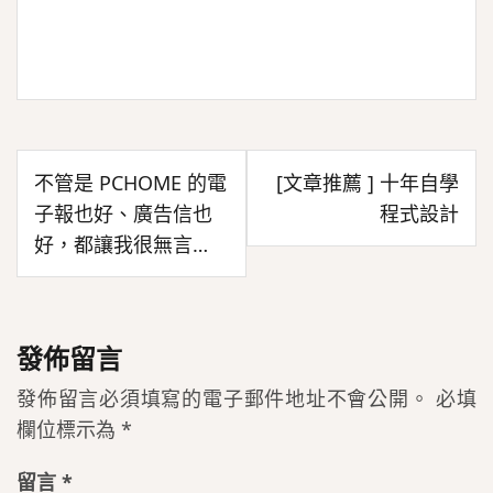
文
不管是 PCHOME 的電
[文章推薦 ] 十年自學
章
子報也好、廣告信也
程式設計
導
好，都讓我很無言…
覽
發佈留言
發佈留言必須填寫的電子郵件地址不會公開。
必填
欄位標示為
*
留言
*