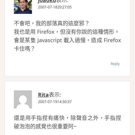
joaoko
表示:
2007-07-1820:27:05
不會吧，我的部落真的這麼邪？
我也是用 Firefox，但沒有你說的這種情形。
會是某隻 Javascript 載入過慢，造成 Firefox
卡住嗎？
Reply
Rita
表示:
2007-07-1914:30:37
還是用手指捏有痛快，除聲音之外，手指捏
破泡泡的感覺也很重要阿~