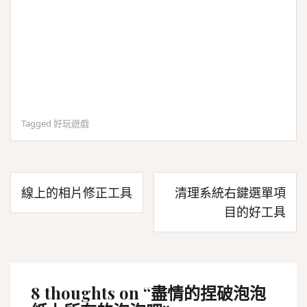
Tagged
好玩遊戲
文
線上的相片修正工具
清理系統右鍵選單項
章
目的好工具
導
覽
8 thoughts on “
盡情的捏破泡泡