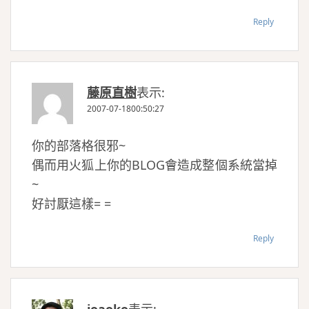
Reply
藤原直樹
表示:
2007-07-1800:50:27
你的部落格很邪~
偶而用火狐上你的BLOG會造成整個系統當掉
~
好討厭這樣= =
Reply