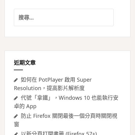
搜
尋
關
鍵
字:
近期文章
如何在 PotPlayer 啟用 Super
Resolution，提高影片解析度
代號「拿鐵」，Windows 10 也能執行安
卓的 App
防止 Firefox 關閉最後一個分頁時關閉視
窗
以新分頁打開書籤 (Firefox 57+)