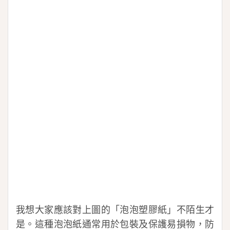
我想大家應該對上圖的「泡泡塑膠紙」不陌生才
是。這種泡泡紙通常用於包裝及保護易損物，防