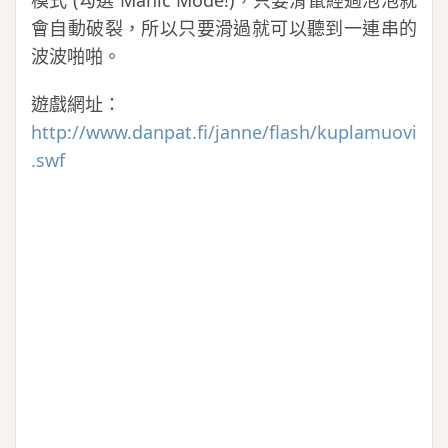
模式 (勾選 Manic Mode!)，只要滑鼠經過泡泡就
會自動破裂，所以只要滑過就可以聽到一連串的
波波啪啪。
遊戲網址：
http://www.danpat.fi/janne/flash/kuplamuovi
.swf