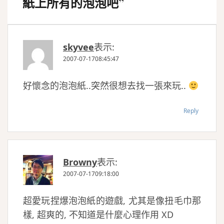
紙上所有的泡泡吧
”
skyvee
表示:
2007-07-1708:45:47
好懷念的泡泡紙..突然很想去找一張來玩..
Reply
Browny
表示:
2007-07-1709:18:00
超愛玩捏爆泡泡紙的遊戲, 尤其是像扭毛巾那
樣, 超爽的, 不知道是什麼心理作用 XD