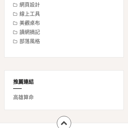
網頁設計
線上工具
美觀桌布
讀網摘記
部落風格
推薦連結
高雄算命