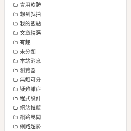
實用軟體
想到就拍
我的觀點
文章精選
有趣
未分類
本站消息
瀏覽器
無類可分
疑難雜症
程式設計
網站推薦
網路見聞
網路趨勢