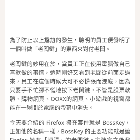
為了防止以上尷尬的發生，聰明的員工便發明了
一個叫做「老闆鍵」的東西來對付老闆。
老闆鍵的妙用在於，當員工正在使用電腦做自己
喜歡做的事情，這時剛好又看到老闆從前面走過
來，員工在這個時候大可不必慌張而洩底，因為
只要手不忙腳不慌地按下老闆鍵，不管是股票軟
體、購物網頁、OOXX的網頁、小遊戲的視窗都
能在一瞬間於電腦的螢幕中消失。
今天要介紹的 Firefox 擴充套件就是 BossKey，
正如他的名稱一樣，BossKey 的主要功能就是讓