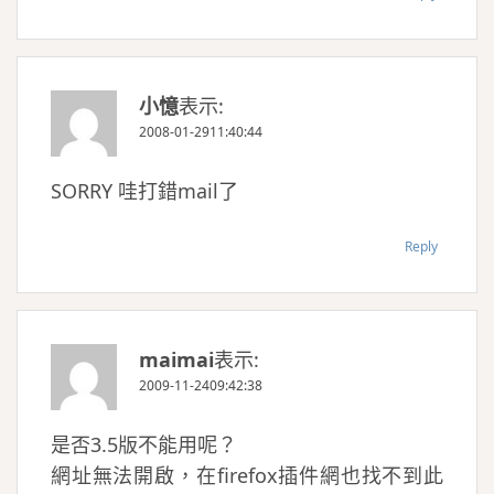
小憶
表示:
2008-01-2911:40:44
SORRY 哇打錯mail了
Reply
maimai
表示:
2009-11-2409:42:38
是否3.5版不能用呢？
網址無法開啟，在firefox插件網也找不到此