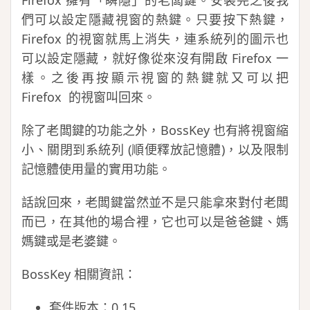
Firefox 擁有「瞬隱」的老闆鍵。安裝完之後我
們可以設定隱藏視窗的熱鍵。只要按下熱鍵，
Firefox 的視窗就馬上消失，連系統列的圖示也
可以設定隱藏，就好像從來沒有開啟 Firefox 一
樣。之後再按顯示視窗的熱鍵就又可以把
Firefox 的視窗叫回來。
除了老闆鍵的功能之外，BossKey 也有將視窗縮
小、關閉到系統列 (順便釋放記憶體)，以及限制
記憶體使用量的實用功能。
話說回來，老闆鍵當然並不是只能拿來對付老闆
而已，在其他的場合裡，它也可以是爸爸鍵、媽
媽鍵或是老婆鍵。
BossKey 相關資訊：
套件版本：0.15