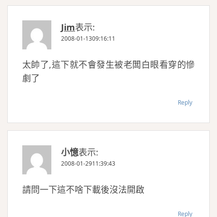
Jim
表示:
2008-01-1309:16:11
太帥了,這下就不會發生被老闆白眼看穿的慘
劇了
Reply
小憶
表示:
2008-01-2911:39:43
請問一下這不啥下載後沒法開啟
Reply