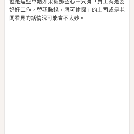
但是這些舉動如果被那些心中只有「員工就是要
好好工作，替我賺錢，怎可偷懶」的上司或是老
闆看見的話情況可能會不太妙。