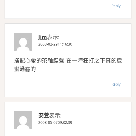
Reply
Jim
表示:
2008-02-2911:16:30
搭配心愛的茶軸鍵盤,在一陣狂打之下真的還
蠻過癮的
Reply
安萱
表示:
2008-05-0709:32:39