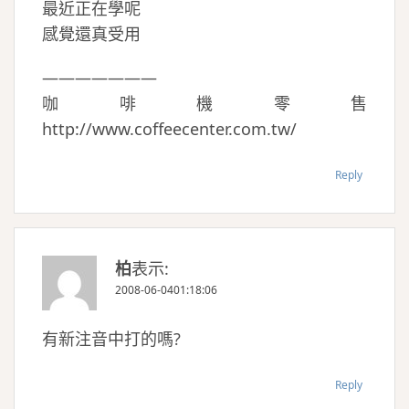
最近正在學呢
感覺還真受用
———————
咖啡機零售
http://www.coffeecenter.com.tw/
Reply
柏
表示:
2008-06-0401:18:06
有新注音中打的嗎?
Reply