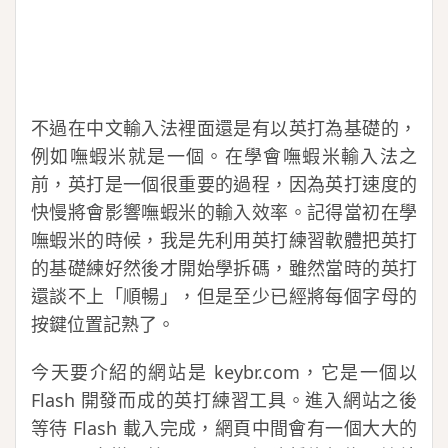
不過在中文輸入法裡面還是有以英打為基礎的，
例如嘸蝦米就是一個。在學會嘸蝦米輸入法之
前，英打是一個很重要的過程，因為英打速度的
快慢將會影響嘸蝦米的輸入效率。記得當初在學
嘸蝦米的時候，我是先利用英打練習軟體把英打
的基礎練好然後才開始學拆碼，雖然當時的英打
還談不上「順暢」，但是至少已經將每個字母的
按鍵位置記熟了。
今天要介紹的網站是 keybr.com，它是一個以
Flash 開發而成的英打練習工具。進入網站之後
等待 Flash 載入完成，網頁中間會有一個大大的