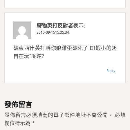
廢物英打反對者
表示:
2010-09-1515:35:34
破東西什英打幹你娘雞歪破死了 DI蝦小的起
自在玩ˇ呃逆?
Reply
發佈留言
發佈留言必須填寫的電子郵件地址不會公開。
必填
欄位標示為
*