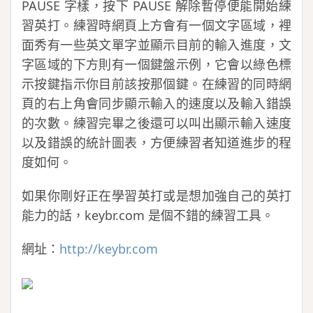
PAUSE 字樣，按下 PAUSE 解除暫停便能開始練
習英打。練習時網頁上方會有一個文字區域，裡
面秀有一些英文單字並顯示目前的輸入進度，文
字區域的下方則有一個鍵盤示例，它會以綠色標
示按鍵指示你目前該按那個鍵。在練習的同時網
頁的右上角會同步顯示輸入的速度以及輸入錯誤
的次數。練習完畢之後還可以叫出顯示輸入速度
以及錯誤的統計圖表，方便練習者知道進步的程
度如何。
如果你剛好正在學習英打或是想加強自己的英打
能力的話，keybr.com 是個不錯的練習工具。
網址：
http://keybr.com