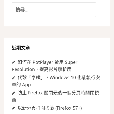
搜
尋
關
鍵
字:
近期文章
如何在 PotPlayer 啟用 Super
Resolution，提高影片解析度
代號「拿鐵」，Windows 10 也能執行安
卓的 App
防止 Firefox 關閉最後一個分頁時關閉視
窗
以新分頁打開書籤 (Firefox 57+)