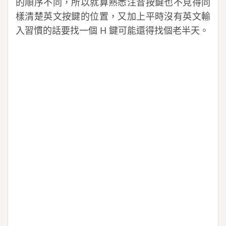
的順序不同，所以就算熟悉注音按鍵也不見得同
樣清楚英文按鍵的位置，又加上平時沒有英文輸
入習慣的話要找一個 H 鍵可能還得找個老半天。