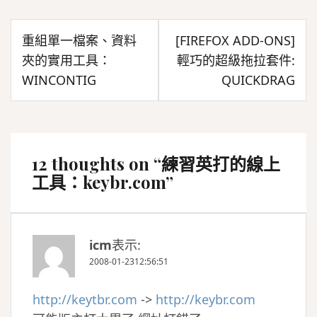
文
重組單一檔案、資料
[FIREFOX ADD-ONS]
章
夾的實用工具：
輕巧的超級拖拉套件:
導
WINCONTIG
QUICKDRAG
覽
12 thoughts on “
練習英打的線上
工具：keybr.com
”
icm
表示:
2008-01-2312:56:51
http://keytbr.com
->
http://keybr.com