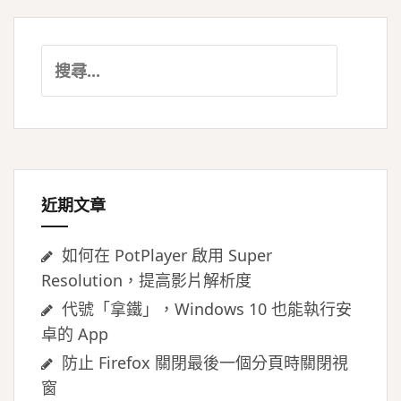
搜
尋
關
鍵
字:
近期文章
如何在 PotPlayer 啟用 Super
Resolution，提高影片解析度
代號「拿鐵」，Windows 10 也能執行安
卓的 App
防止 Firefox 關閉最後一個分頁時關閉視
窗