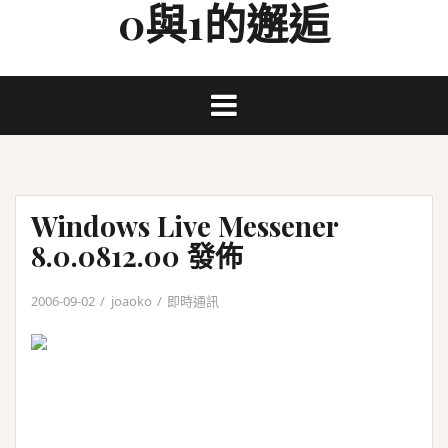
0與1的邂逅
Skip
to
content
Windows Live Messener
8.0.0812.00 發佈
2006-09-02
joaoko
即時通訊