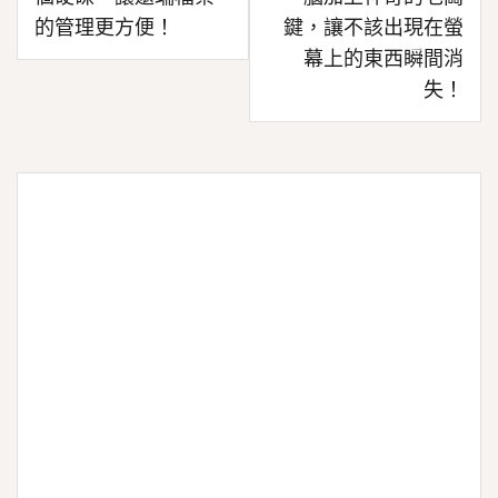
導
的管理更方便！
鍵，讓不該出現在螢
覽
幕上的東西瞬間消
失！