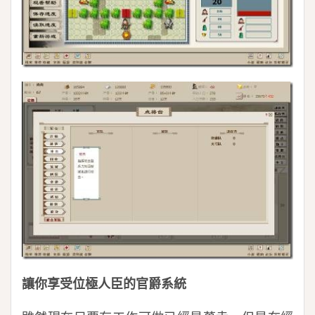
讓你享受位極人臣的官爵系統