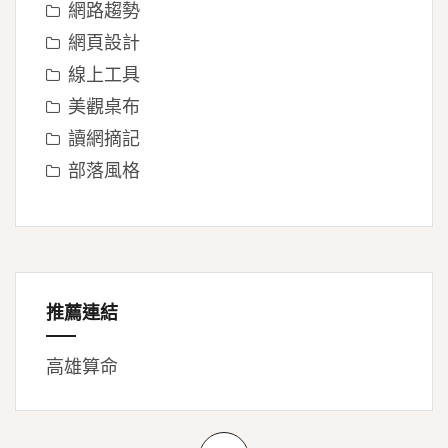
網路趨勢
網頁設計
線上工具
美觀桌布
讀網摘記
部落風格
推薦連結
高雄算命