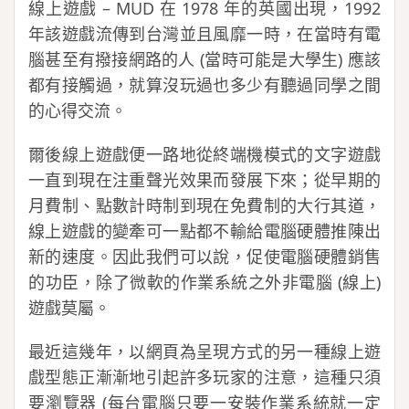
線上遊戲 – MUD 在 1978 年的英國出現，1992
年該遊戲流傳到台灣並且風靡一時，在當時有電
腦甚至有撥接網路的人 (當時可能是大學生) 應該
都有接觸過，就算沒玩過也多少有聽過同學之間
的心得交流。
爾後線上遊戲便一路地從終端機模式的文字遊戲
一直到現在注重聲光效果而發展下來；從早期的
月費制、點數計時制到現在免費制的大行其道，
線上遊戲的變牽可一點都不輸給電腦硬體推陳出
新的速度。因此我們可以說，促使電腦硬體銷售
的功臣，除了微軟的作業系統之外非電腦 (線上)
遊戲莫屬。
最近這幾年，以網頁為呈現方式的另一種線上遊
戲型態正漸漸地引起許多玩家的注意，這種只須
要瀏覽器 (每台電腦只要一安裝作業系統就一定