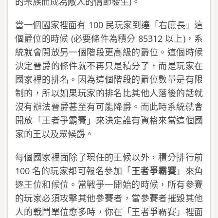
的宗族而成為敵人的情節發生)。
當一個國家裡面有 100 民玩家到達「右庶長」這
個爵位的時候 (必要條件為積分 85312 以上)，系
統就會開放另一個階段更高級的爵位。這個時候
決定晉爵的條件就不再只是積分了，而是玩家在
國家裡的排名。因為這個階段的爵位數量是有限
制的，所以如果玩家的排名比其他人落後的話就
沒有辦法晉爵甚至有可能降爵。而此時系統就會
開放「王者爭霸賽」來決定誰有資格來當這個國
家的王以及眾候爵。
每個國家裡面除了現任的王候以外，積分排行前
100 名的玩家都可報名參加「
王者爭霸賽
」來角
逐王位和候位。當戰爭一開始的時候，所有參賽
的玩家必須攻擊其他參賽者，當參賽者摧毀其他
人的戰鬥單位愈多時，你在「王者爭霸賽」裡面