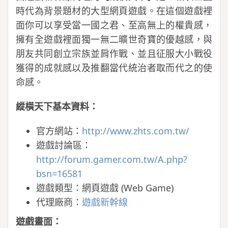
時代為背景題材的大型網頁遊戲。在這個遊戲裡
面你可以享受當一國之君、至高無上的權貴感，
擁有全遊戲裡面獨一無二曠世奇寶的優越感，與
朋友共同創立宗族並肩作戰、並且征服大小戰役
獲得的成就感以及推翻當代統治者取而代之的使
命感。
縱橫天下基本資料：
官方網站：
http://www.zhts.com.tw/
遊戲討論區：
http://forum.gamer.com.tw/A.php?
bsn=16581
遊戲類型：網頁遊戲 (Web Game)
代理廠商：
遊戲新幹線
遊戲畫面：