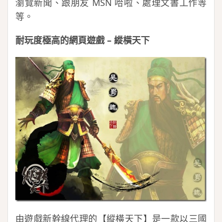
瀏覽新聞、跟朋友 MSN 哈啦、處理文書工作等
等。
耐玩度極高的網頁遊戲 – 縱橫天下
由遊戲新幹線代理的【縱橫天下】是一款以三國