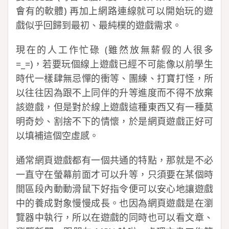
會有的軟體) 再加上網路連線就可以開始玩的遊
戲似乎回歸到最初、最純樸的遊戲需求。
現在的人工作忙碌 (雖然放無薪假的人很多
=_=)，若要玩個線上遊戲已經不可能像以前學生
時代一樣肆無忌憚的衝等、團練、打寶打怪，所
以往往因為跟不上同伴的升等進度而不得不放棄
該遊戲，但是對於線上遊戲這種東西又有一種莫
明奇妙、割捨不下的情懷，於是網頁遊戲正好可
以填補這個空虛感。
通常網頁遊戲都有一個共通的特點，那就是不必
一直守在螢幕前面才可以升等，只須要在某個時
間區段內動動滑鼠下好指令便可以安心地讓遊戲
中的養成對象慢慢成長。也因為網頁遊戲是在瀏
覽器中執行，所以在遊戲的同時也可以看文章、