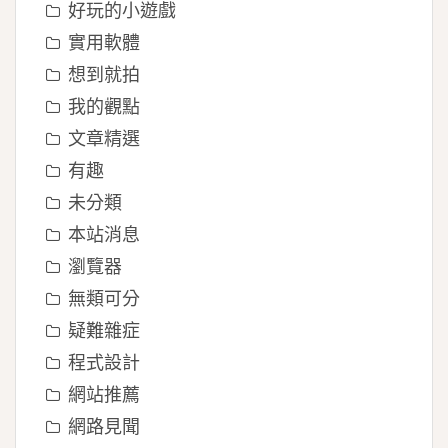
好玩的小遊戲
實用軟體
想到就拍
我的觀點
文章精選
有趣
未分類
本站消息
瀏覽器
無類可分
疑難雜症
程式設計
網站推薦
網路見聞