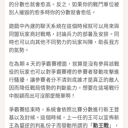
的分數也就會愈高。反之，如果你的戰鬥單位被
別人摧毀的愈多時你的分數就會愈低。
遊戲中內建的聊天系統在這個時候就可以用來與
同盟玩家商討戰略，討論兵力的部暑及安排。同
時也可以向其他不同勢力的玩家叫陣，助長我方
的氣勢。
在為期 4 天的爭霸賽裡面，就算是沒有參與該戰
役的玩家也可以對爭霸賽裡的參賽者發動攻擊進
行騷擾，讓參賽者分不清到底誰才是真正的敵人
因而降低戰局情勢的判斷能力。想要在這場戰行
中脫穎而出可沒那麼簡單啊！
爭霸賽結束時，系統會依照比賽分數進行新王登
基以及封候。這個時候，上一任的王可以宣佈新
王為篡逆的判亂份子而發動所謂的「
勤王戰
」，