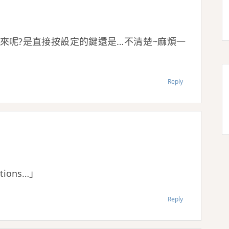
來呢?是直接按設定的鍵還是…不清楚~麻煩一
Reply
ons…」
Reply