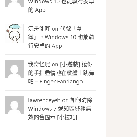
Windows 10 也能執行安卓
的 App
沉舟側畔
on
代號「拿
鐵」，Windows 10 也能執
行安卓的 App
我奇怪呢 on
[小遊戲] 讓你
的手指盡情地在鍵盤上跳舞
吧 – Finger Fandango
lawrenceyeh on
如何清除
Windows 7 通知區域裡無
效的舊圖示 [小技巧]