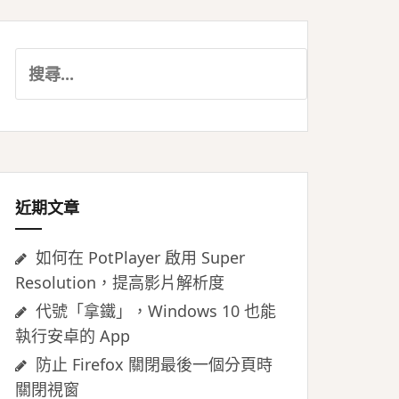
搜
尋
關
鍵
字:
近期文章
如何在 PotPlayer 啟用 Super
Resolution，提高影片解析度
代號「拿鐵」，Windows 10 也能
執行安卓的 App
防止 Firefox 關閉最後一個分頁時
關閉視窗