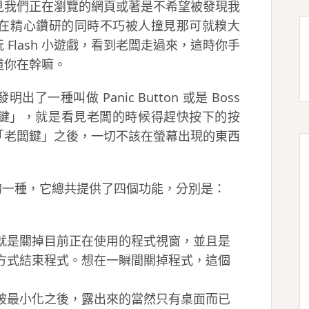
見我們正在瀏覽的網頁或著是不希望被發現我
在精心鑽研的同時不巧被人撞見那可就糗大
Flash 小遊戲，看到老闆走過來，這時你手
道你在幹嘛。
一種叫做 Panic Button 或是 Boss
闆鍵」，就是看見老闆的時候得趕快按下的按
「老闆鍵」之後，一切不該在螢幕出現的東西
」程式的一種，它總共提供了四個功能，分別是：
就是關掉目前正在使用的程式視窗，並且是
方式結束程式。想在一瞬間關掉程式，這個
被最小化之後，露出來的當然只有桌面而已