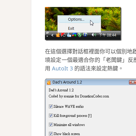
在這個選擇對話框裡面你可以個別地
境設定一個最適合你的「老闆鍵」反應。
用
AutoIt 3
的語法來設定熱鍵。