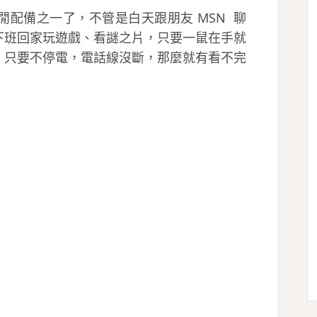
配備之一了，不管是白天跟朋友 MSN 聊
下班回家玩遊戲、看謎之片，只要一鼠在手就
，只要不停電，電話線沒斷，那麼就有看不完