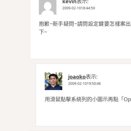
kevin
表示:
2009-02-1018:44:50
抱歉~新手疑問~請問設定鍵要怎樣案出
下~
joaoko
表示:
2009-02-1019:50:46
用滑鼠點擊系統列的小圖示再點「Opti