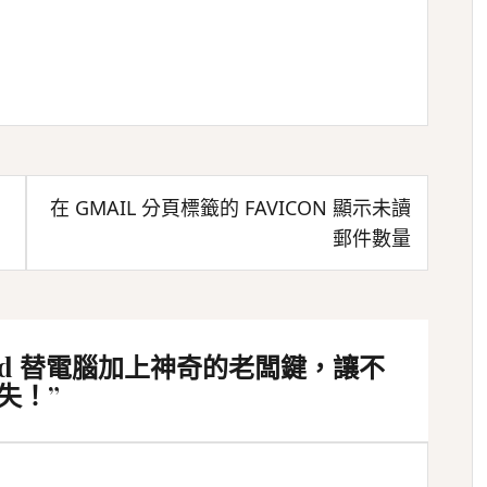
在 GMAIL 分頁標籤的 FAVICON 顯示未讀
郵件數量
round 替電腦加上神奇的老闆鍵，讓不
失！
”