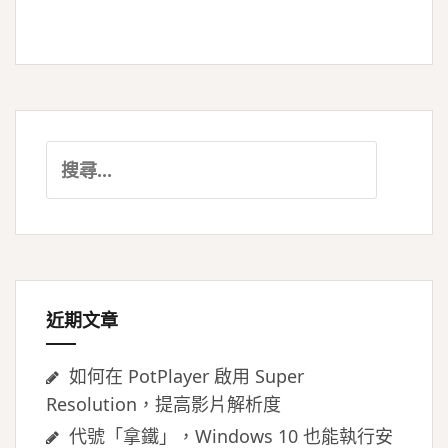
搜
尋
關
鍵
字:
近期文章
如何在 PotPlayer 啟用 Super
Resolution，提高影片解析度
代號「拿鐵」，Windows 10 也能執行安