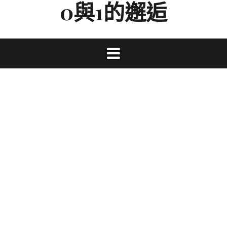
0與1的邂逅
Skip
to
content