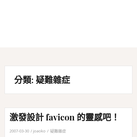
分類:
疑難雜症
激發設計 favicon 的靈感吧！
2007-03-30
joaoko
疑難雜症