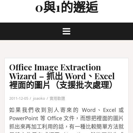
0與1的邂逅
Skip
to
content
Office Image Extraction
Wizard – 抓出 Word、Excel
裡面的圖片（支援批次處理）
2011-12-05
joaoko
實用軟體
如果我們收到別人寄來的 Word、Excel 或
PowerPoint 等 Office 文件，而想把裡面的圖片
抓出來再加工利用的話，有一種比較簡單方法就