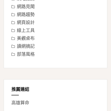
網路見聞
網路趨勢
網頁設計
線上工具
美觀桌布
讀網摘記
部落風格
推薦連結
高雄算命