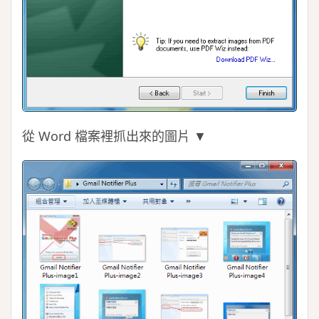
從 Word 檔案裡抓出來的圖片 ▼