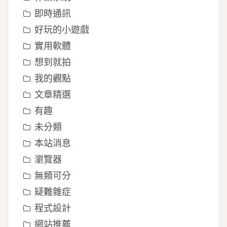
即時通訊
好玩的小遊戲
實用軟體
想到就拍
我的觀點
文章精選
有趣
未分類
本站消息
瀏覽器
無類可分
疑難雜症
程式設計
網站推薦