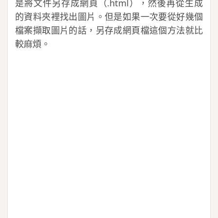
是將文件另存成網頁（.html），然後再從生成
的資料夾裡找出圖片。但是如果一次要從好幾個
檔案擷取圖片的話，另存成網頁檔這個方法就比
較麻煩。